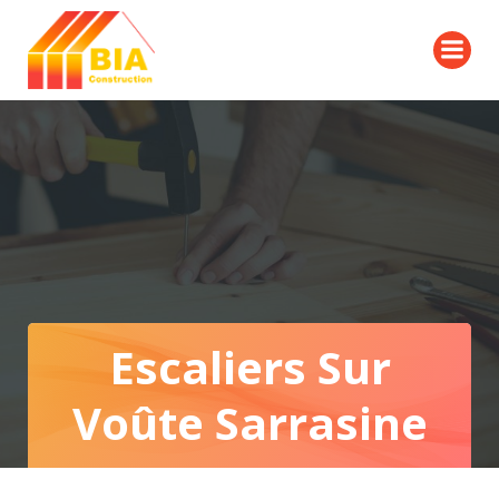
Aller
au
contenu
Escaliers Sur
Voûte Sarrasine